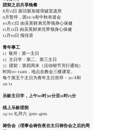
团契之后共享晚餐
8月15日 探访新加坡突破宣道所
9月暂停，因19/9有中秋布道会
10月17日 由吴英财弟兄带领身心保健
11月21日
由吴英财弟兄带领身心保健
12月19日 报佳音
青年事工
1）敬拜：第一主日
2）主日学：第二、第三主日
3）团契：第四周末（活动细节另行通知）
时间10-11am，地点在教会三楼课室。
每个第五个主日为青年主日崇拜 - 30/8和
29/11
乐龄主日学，上午10时30分至11时15分
线上乐龄团契
24/10 礼拜六 3pm-4pm
祷告会（理事会祷告夜在主日祷告会之后的周