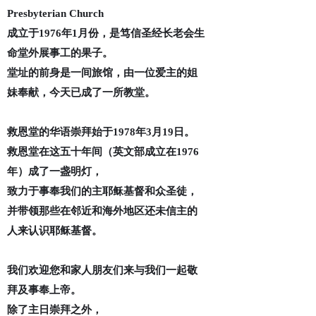
Presbyterian Church
成立于1976年1月份，
是笃信圣经长老会生
命堂外展事工的果子。
堂址的前身是一间旅馆，
由一位爱主的姐
妹奉献，
今天已成了一所教堂。
救恩堂的华语崇拜始于1978年3月19日。
救恩堂在这五十年间（英文部成立在1976
年）成了一盏明灯，
致力于事奉我们的主耶稣基督和众圣徒，
并带领那些在邻近和海外地区还未信主的
人来认识耶稣基督。
我们欢迎您和家人朋友们来与我们一起敬
拜及事奉上帝。
除了主日崇拜之外，