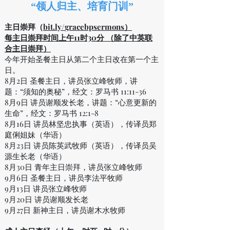
“领人归主、培育门训”
主日崇拜（
bit.ly/
gracebpsermons）
每主日崇拜时间上午11时30分 （除了中英联
合主日崇拜）
今年开始圣餐主日从第二个主日改在第一个主
日。
8月2日 圣餐主日，讲员张立峰牧师，讲
题：“须知的奥秘”，经文：罗马书 11:11-36
8月9日 讲员谢顺发长老，讲题：“心意更新的
生命”，经文：罗马书 12:1-8
8月16日
讲员林坚忠执事（英语），传译员郑
庭俐姐妹（华语）
8月23日 讲员陈英武牧师（英语），传译员吴
源生长老（华语）
8月30日 青年主日崇拜，讲员张立峰牧师
9月6日
圣餐主日，讲员李法平牧师
9月13日 讲员张立峰牧师
9月20日 讲员谢顺发长老
9月27日 新神主日，讲员谢木水牧师